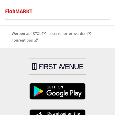
FlohMARKT
Werben auf STOL
Leserreporter werden
Tourentipps