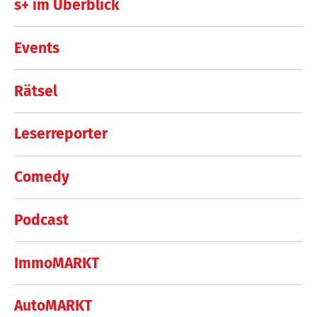
s+ im Überblick
Events
Rätsel
Leserreporter
Comedy
Podcast
ImmoMARKT
AutoMARKT