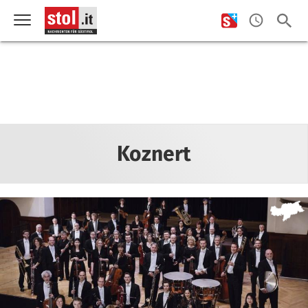
Koznert