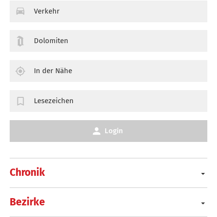
Verkehr
Dolomiten
In der Nähe
Lesezeichen
Login
Chronik
Bezirke