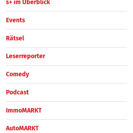
s+ im Überblick
Events
Rätsel
Leserreporter
Comedy
Podcast
ImmoMARKT
AutoMARKT