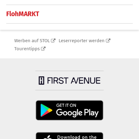
FlohMARKT
Werben auf STOL
Leserreporter werden
Tourentipps