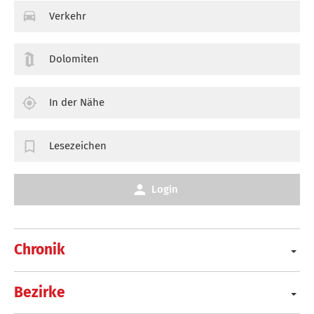
Verkehr
Dolomiten
In der Nähe
Lesezeichen
Login
Chronik
Bezirke