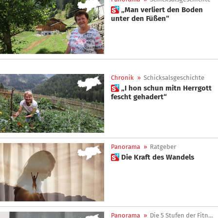
 „Man verliert den Boden
unter den Füßen“
Chronik
»
Schicksalsgeschichte
 „I hon schun mitn Herrgott
fescht gehadert“
Panorama
»
Ratgeber
 Die Kraft des Wandels
Panorama
»
Die 5 Stufen der Fitness