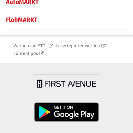
AutoMARKT
FlohMARKT
Werben auf STOL
Leserreporter werden
Tourentipps