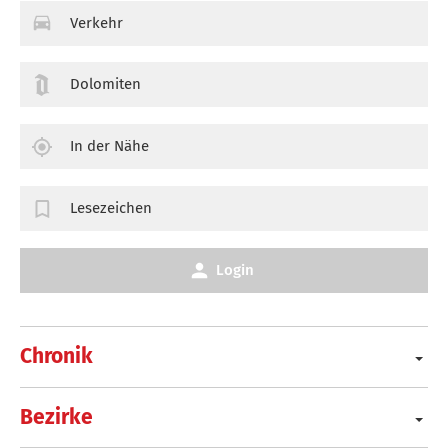
Verkehr
Dolomiten
In der Nähe
Lesezeichen
Login
Chronik
Bezirke