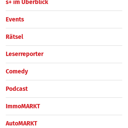
s+ im Überblick
Events
Rätsel
Leserreporter
Comedy
Podcast
ImmoMARKT
AutoMARKT