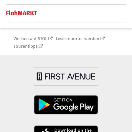
FlohMARKT
Werben auf STOL
Leserreporter werden
Tourentipps