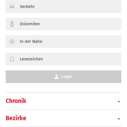
Verkehr
Dolomiten
In der Nähe
Lesezeichen
Login
Chronik
Bezirke