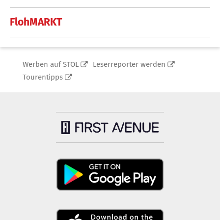
FlohMARKT
Werben auf STOL
Leserreporter werden
Tourentipps