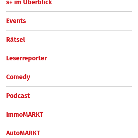
s+ im Überblick
Events
Rätsel
Leserreporter
Comedy
Podcast
ImmoMARKT
AutoMARKT