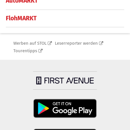
AutoMARKT
FlohMARKT
Werben auf STOL
Leserreporter werden
Tourentipps