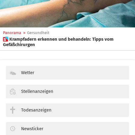
Panorama
»
Gersundheit
 Krampfadern erkennen und behandeln: Tipps vom
Gefäßchirurgen
Wetter
Stellenanzeigen
Todesanzeigen
Newsticker