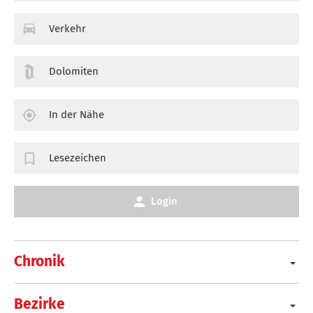
Verkehr
Dolomiten
In der Nähe
Lesezeichen
Login
Chronik
Bezirke