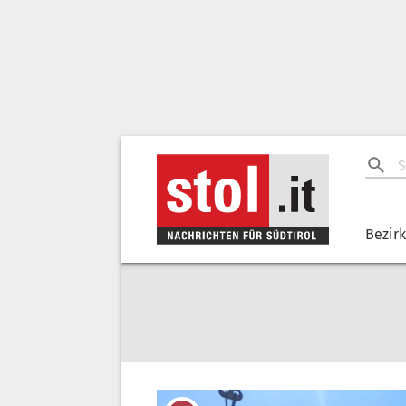
Bezir