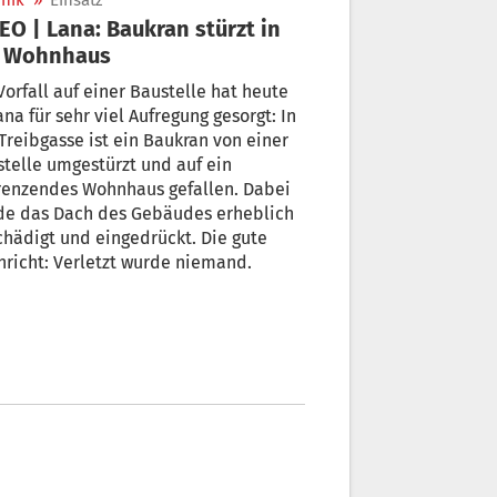
nik
»
Einsatz
EO | Lana: Baukran stürzt in
n Wohnhaus
Vorfall auf einer Baustelle hat heute
ana für sehr viel Aufregung gesorgt: In
Treibgasse ist ein Baukran von einer
telle umgestürzt und auf ein
renzendes Wohnhaus gefallen. Dabei
de das Dach des Gebäudes erheblich
hädigt und eingedrückt. Die gute
richt: Verletzt wurde niemand.