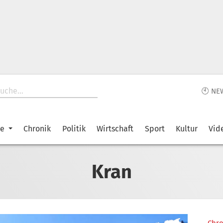
🕙 NE
ke
Chronik
Politik
Wirtschaft
Sport
Kultur
Vid
Kran