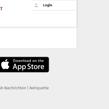
Login
KT
|
sh-Nachrichten
Netiquette