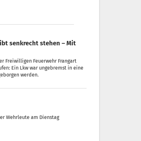
 Freiwilligen Feuerwehr Frangart
ufen: Ein Lkw war ungebremst in eine
geborgen werden.
ser Wehrleute am Dienstag