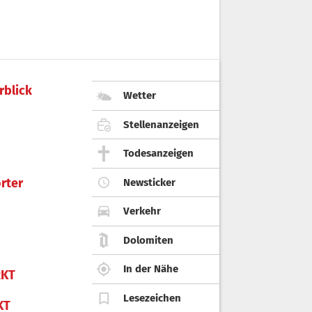
rblick
Wetter
Stellenanzeigen
Todesanzeigen
rter
Newsticker
Verkehr
Dolomiten
In der Nähe
KT
Lesezeichen
KT