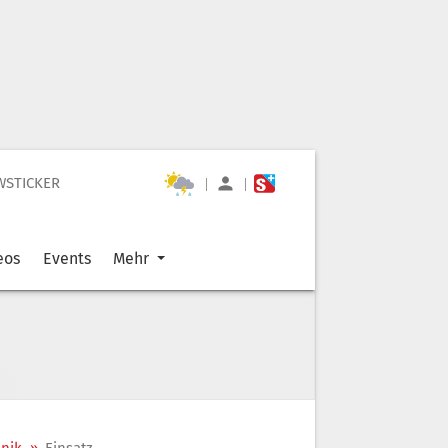
WSTICKER
|
|
eos
Events
Mehr