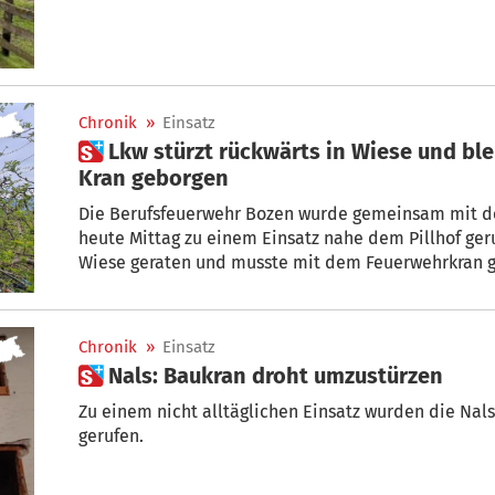
Chronik
»
Einsatz
 Lkw stürzt rückwärts in Wiese und bleibt senkrecht stehen – Mit
Kran geborgen
Die Berufsfeuerwehr Bozen wurde gemeinsam mit der
heute Mittag zu einem Einsatz nahe dem Pillhof ger
Wiese geraten und musste mit dem Feuerwehrkran 
Chronik
»
Einsatz
 Nals: Baukran droht umzustürzen
Zu einem nicht alltäglichen Einsatz wurden die Nal
gerufen.