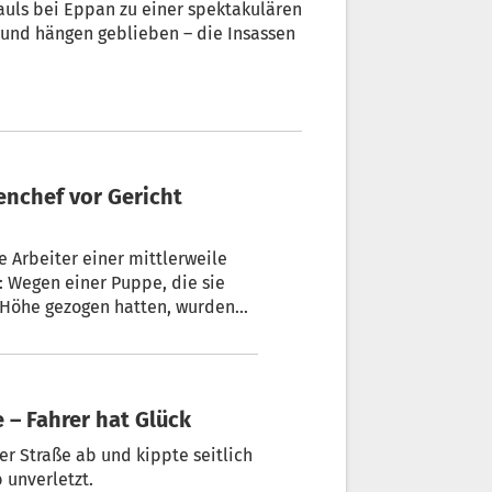
auls bei Eppan zu einer spektakulären
 und hängen geblieben – die Insassen
e Arbeiter einer mittlerweile
e Höhe gezogen hatten, wurden
ltungsstrafe verurteilt. Ihr
beitssicherheit verantworten.
e – Fahrer hat Glück
er Straße ab und kippte seitlich
 unverletzt.