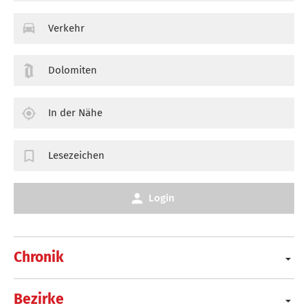
Verkehr
Dolomiten
In der Nähe
Lesezeichen
Login
Chronik
Bezirke