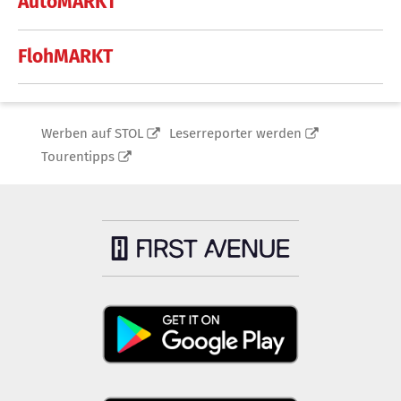
AutoMARKT
FlohMARKT
Werben auf STOL
Leserreporter werden
Tourentipps