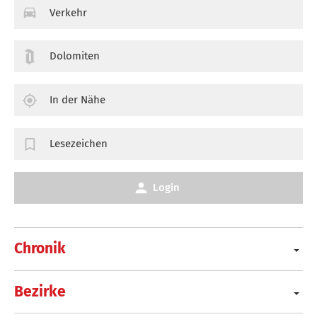
Verkehr
Dolomiten
In der Nähe
Lesezeichen
Login
Chronik
Bezirke