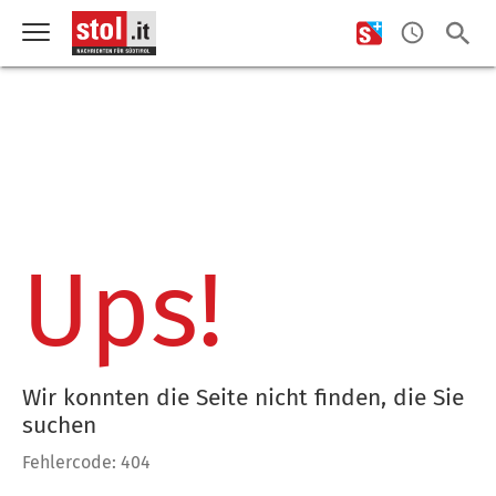
Ups!
Wir konnten die Seite nicht finden, die Sie
suchen
Fehlercode: 404