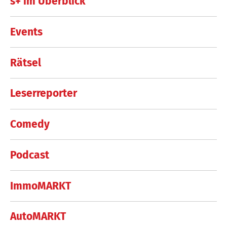
s+ im Überblick
Events
Rätsel
Leserreporter
Comedy
Podcast
ImmoMARKT
AutoMARKT