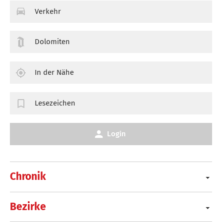
Verkehr
Dolomiten
In der Nähe
Lesezeichen
Login
Chronik
Bezirke