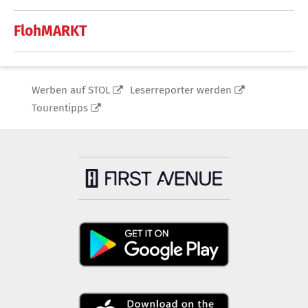
FlohMARKT
Werben auf STOL
Leserreporter werden
Tourentipps