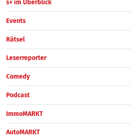
s+ im Überblick
Events
Rätsel
Leserreporter
Comedy
Podcast
ImmoMARKT
AutoMARKT