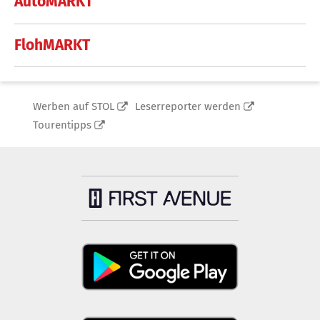
AutoMARKT
FlohMARKT
Werben auf STOL
Leserreporter werden
Tourentipps