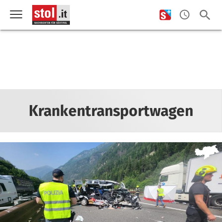
Krankentransportwagen