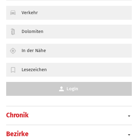
Verkehr
Dolomiten
In der Nähe
Lesezeichen
Login
Chronik
Bezirke