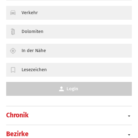
Verkehr
Dolomiten
In der Nähe
Lesezeichen
Login
Chronik
Bezirke