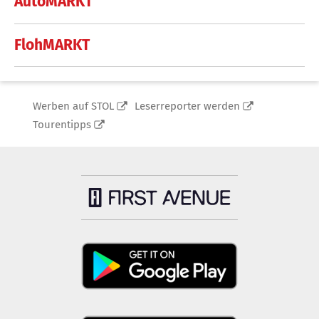
AutoMARKT
FlohMARKT
Werben auf STOL
Leserreporter werden
Tourentipps