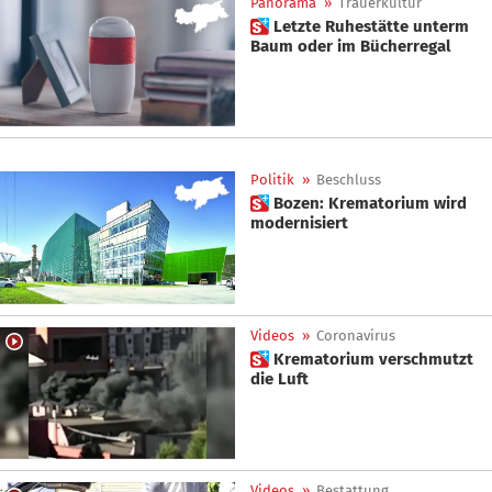
Panorama
»
Trauerkultur
 Letzte Ruhestätte unterm
Baum oder im Bücherregal
Politik
»
Beschluss
 Bozen: Krematorium wird
modernisiert
Videos
»
Coronavirus
 Krematorium verschmutzt
die Luft
Videos
»
Bestattung