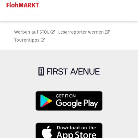
FlohMARKT
Werben auf STOL
Leserreporter werden
Tourentipps