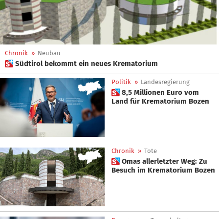
Chronik
»
Neubau
 Südtirol bekommt ein neues Krematorium
Politik
»
Landesregierung
 8,5 Millionen Euro vom
Land für Krematorium Bozen
Chronik
»
Tote
 Omas allerletzter Weg: Zu
Besuch im Krematorium Bozen