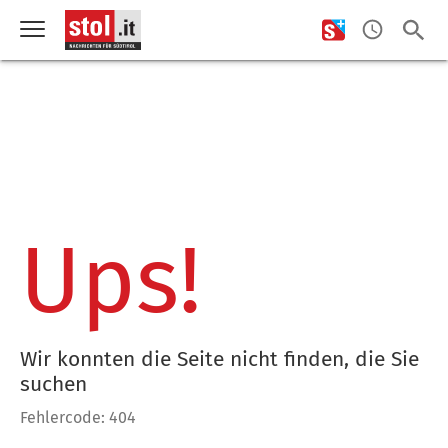
Ups!
Wir konnten die Seite nicht finden, die Sie
suchen
Fehlercode: 404