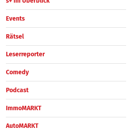
s+ im Überblick
Events
Rätsel
Leserreporter
Comedy
Podcast
ImmoMARKT
AutoMARKT