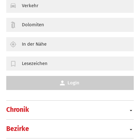
Verkehr
Dolomiten
In der Nähe
Lesezeichen
Login
Chronik
Bezirke