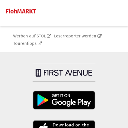
FlohMARKT
Werben auf STOL
Leserreporter werden
Tourentipps