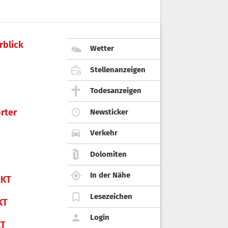
rblick
Wetter
Stellenanzeigen
Todesanzeigen
rter
Newsticker
Verkehr
Dolomiten
In der Nähe
KT
Lesezeichen
KT
Login
KT