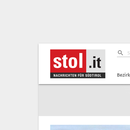
Bezir