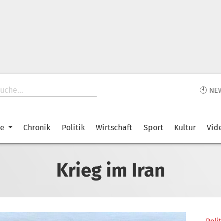
🕙 NE
ke
Chronik
Politik
Wirtschaft
Sport
Kultur
Vid
Krieg im Iran