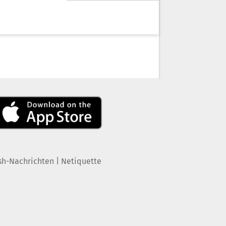
|
sh-Nachrichten
Netiquette