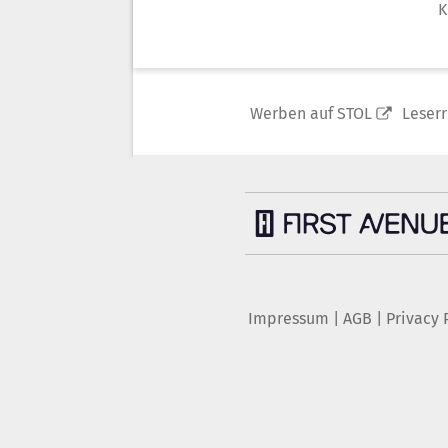
K
Werben auf STOL
Leser
Impressum
|
AGB
|
Privacy 