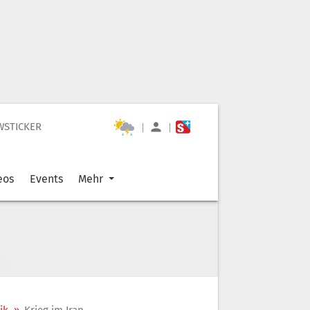
WSTICKER
|
|
eos
Events
Mehr