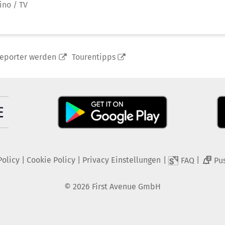
ino / TV
reporter werden
Tourentipps
Policy
|
Cookie Policy
|
Privacy Einstellungen
|
|
FAQ
Pu
2
©
2026
First Avenue GmbH