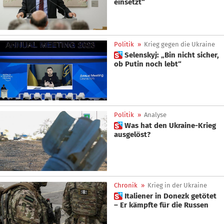
einsetzt“
Politik
»
Krieg gegen die Ukraine
 Selenskyj: „Bin nicht sicher,
ob Putin noch lebt“
Politik
»
Analyse
 Was hat den Ukraine-Krieg
ausgelöst?
Chronik
»
Krieg in der Ukraine
 Italiener in Donezk getötet
– Er kämpfte für die Russen