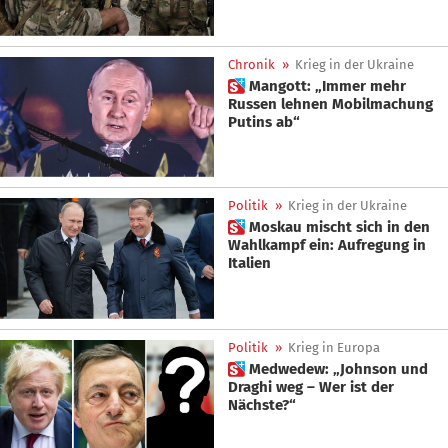
Chronik
»
Krieg in der Ukraine
 Mangott: „Immer mehr
Russen lehnen Mobilmachung
Putins ab“
Politik
»
Krieg in der Ukraine
 Moskau mischt sich in den
Wahlkampf ein: Aufregung in
Italien
Politik
»
Krieg in Europa
 Medwedew: „Johnson und
Draghi weg – Wer ist der
Nächste?“