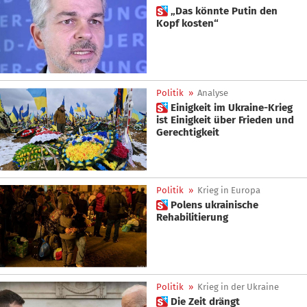
 „Das könnte Putin den
Kopf kosten“
Politik
»
Analyse
 Einigkeit im Ukraine-Krieg
ist Einigkeit über Frieden und
Gerechtigkeit
Politik
»
Krieg in Europa
 Polens ukrainische
Rehabilitierung
Politik
»
Krieg in der Ukraine
 Die Zeit drängt