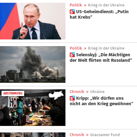
Politik
»
Krieg in der Ukraine
 US-Geheimdienst: „Putin
hat Krebs“
Politik
»
Krieg in der Ukraine
 Selenskyj: „Die Mächtigen
der Welt flirten mit Russland“
Chronik
»
Ukraine
ABSTIMMUNG
 Kripp: „Wir dürfen uns
nicht an den Krieg gewöhnen“
Chronik
»
Grausamer Fund