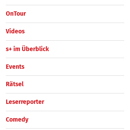
OnTour
Videos
s+ im Überblick
Events
Rätsel
Leserreporter
Comedy