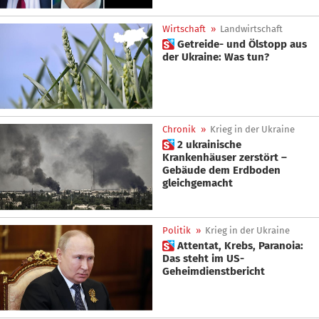
Wirtschaft
»
Landwirtschaft
 Getreide- und Ölstopp aus
der Ukraine: Was tun?
Chronik
»
Krieg in der Ukraine
 2 ukrainische
Krankenhäuser zerstört –
Gebäude dem Erdboden
gleichgemacht
Politik
»
Krieg in der Ukraine
 Attentat, Krebs, Paranoia:
Das steht im US-
Geheimdienstbericht