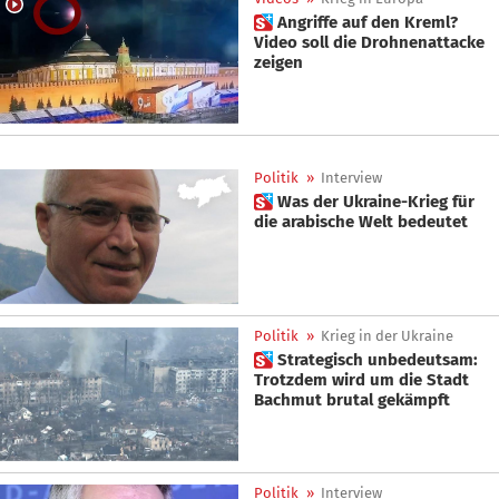
 Angriffe auf den Kreml?
Video soll die Drohnenattacke
zeigen
Politik
»
Interview
 Was der Ukraine-Krieg für
die arabische Welt bedeutet
Politik
»
Krieg in der Ukraine
 Strategisch unbedeutsam:
Trotzdem wird um die Stadt
Bachmut brutal gekämpft
Politik
»
Interview