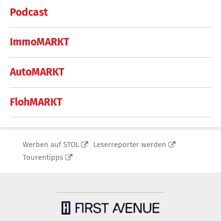
Podcast
ImmoMARKT
AutoMARKT
FlohMARKT
Werben auf STOL
Leserreporter werden
Tourentipps