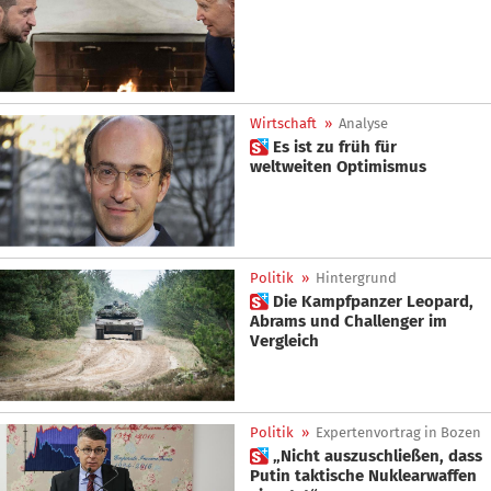
Wirtschaft
»
Analyse
 Es ist zu früh für
weltweiten Optimismus
Politik
»
Hintergrund
 Die Kampfpanzer Leopard,
Abrams und Challenger im
Vergleich
Politik
»
Expertenvortrag in Bozen
 „Nicht auszuschließen, dass
Putin taktische Nuklearwaffen