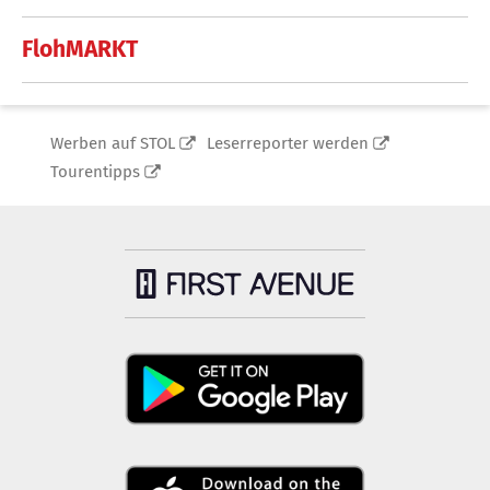
FlohMARKT
Werben auf STOL
Leserreporter werden
Tourentipps