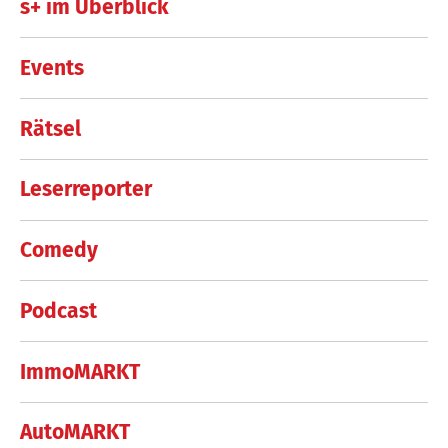
s+ im Überblick
Events
Rätsel
Leserreporter
Comedy
Podcast
ImmoMARKT
AutoMARKT