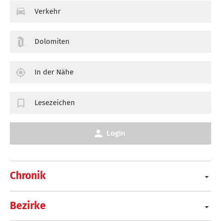
Verkehr
Dolomiten
In der Nähe
Lesezeichen
Login
Chronik
Bezirke