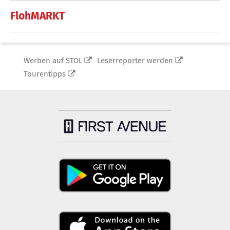
FlohMARKT
Werben auf STOL
Leserreporter werden
Tourentipps