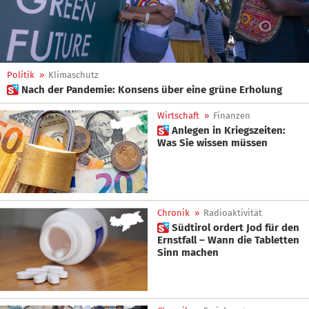
Politik
»
Klimaschutz
 Nach der Pandemie: Konsens über eine grüne Erholung
Wirtschaft
»
Finanzen
 Anlegen in Kriegszeiten:
Was Sie wissen müssen
Chronik
»
Radioaktivität
 Südtirol ordert Jod für den
Ernstfall – Wann die Tabletten
Sinn machen