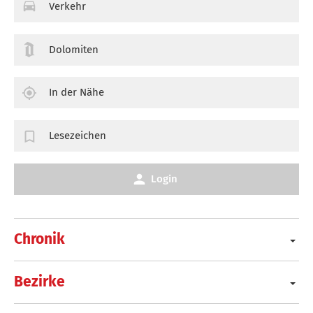
Verkehr
Dolomiten
In der Nähe
Lesezeichen
Login
Chronik
Bezirke