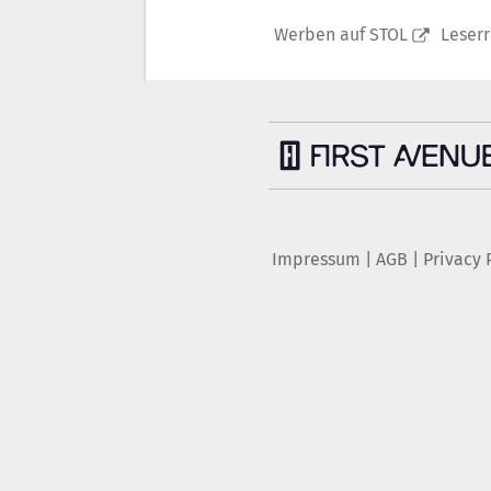
Werben auf STOL
Leser
Impressum
|
AGB
|
Privacy 