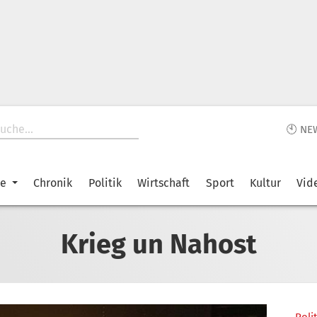
🕙 NE
ke
Chronik
Politik
Wirtschaft
Sport
Kultur
Vid
Krieg un Nahost