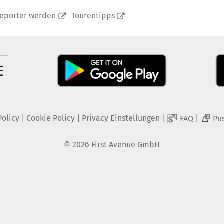
reporter werden
Tourentipps
Policy
|
Cookie Policy
|
Privacy Einstellungen
|
|
FAQ
Pu
2
©
2026
First Avenue GmbH