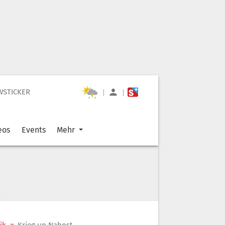
WSTICKER
|
|
eos
Events
Mehr