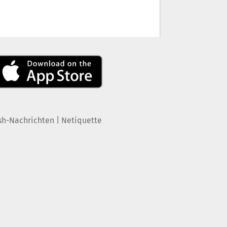
|
sh-Nachrichten
Netiquette