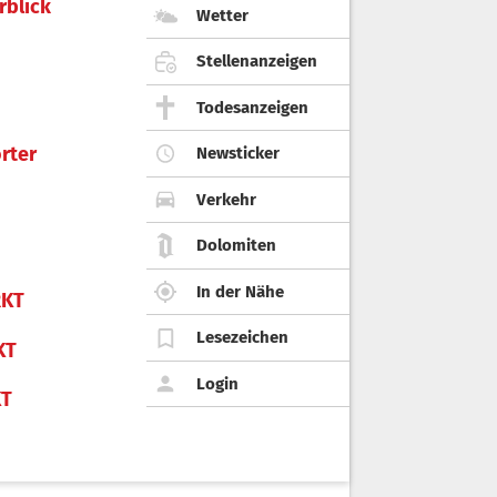
rblick
Wetter
Stellenanzeigen
Todesanzeigen
rter
Newsticker
Verkehr
Dolomiten
In der Nähe
KT
Lesezeichen
KT
Login
KT