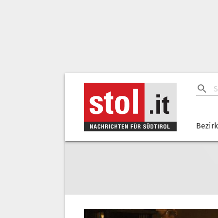
Bezir