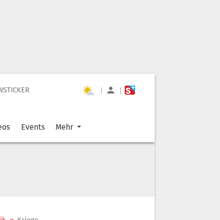
WSTICKER
|
|
eos
Events
Mehr