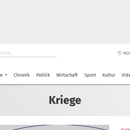
🕙 NE
ke
Chronik
Politik
Wirtschaft
Sport
Kultur
Vid
Kriege