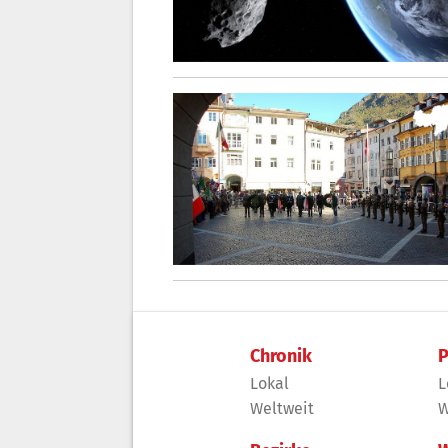
Chronik
P
Lokal
L
Weltweit
W