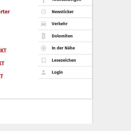
rter
Newsticker
Verkehr
Dolomiten
In der Nähe
KT
Lesezeichen
KT
Login
KT