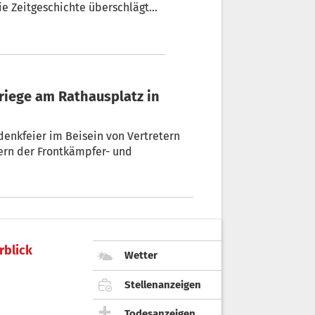
ie Zeitgeschichte überschlägt
her
enkfeier im Beisein von Vertretern
ern der Frontkämpfer- und
rblick
Wetter
Stellenanzeigen
Todesanzeigen