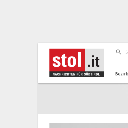
Bezir