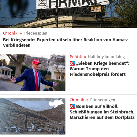
Chronik
»
Friedensplan
Bei Kriegsende: Experten rätseln über Reaktion von Hamas-
Verbündeten
Politik
»
Hält Jury für unfähig
 „Sieben Kriege beendet“:
Warum Trump den
Friedensnobelpreis fordert
Chronik
»
Erinnerungen
 Bomben auf Villnöß:
Schießübungen im Steinbruch,
Marschieren auf dem Dorfplatz