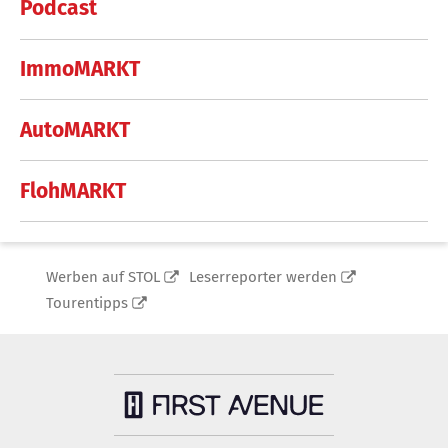
Podcast
ImmoMARKT
AutoMARKT
FlohMARKT
Werben auf STOL
Leserreporter werden
Tourentipps