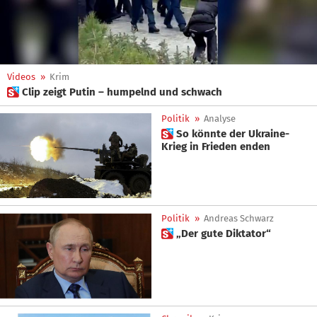
Videos
»
Krim
 Clip zeigt Putin – humpelnd und schwach
Politik
»
Analyse
 So könnte der Ukraine-
Krieg in Frieden enden
Politik
»
Andreas Schwarz
 „Der gute Diktator“