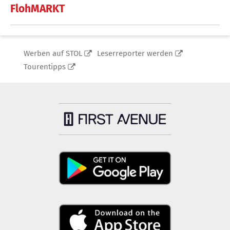
FlohMARKT
Werben auf STOL
Leserreporter werden
Tourentipps