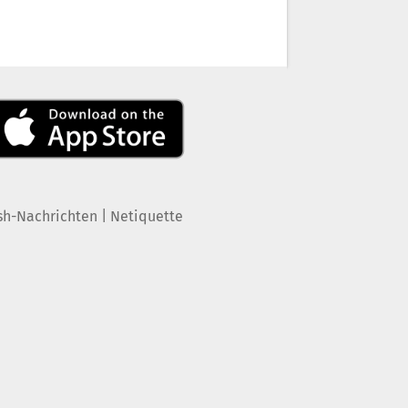
|
sh-Nachrichten
Netiquette