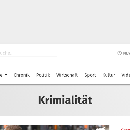
🕙 NE
ke
Chronik
Politik
Wirtschaft
Sport
Kultur
Vid
Krimialität