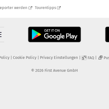
reporter werden
Tourentipps
Policy
|
Cookie Policy
|
Privacy Einstellungen
|
|
FAQ
Pu
2
©
2026
First Avenue GmbH