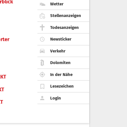
rblick
Wetter
Stellenanzeigen
Todesanzeigen
rter
Newsticker
Verkehr
Dolomiten
In der Nähe
KT
Lesezeichen
KT
Login
KT