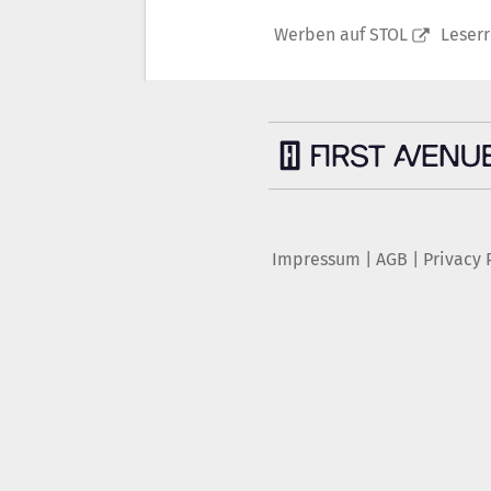
Werben auf STOL
Leser
Impressum
|
AGB
|
Privacy 