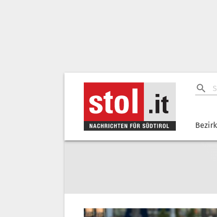
Bezir