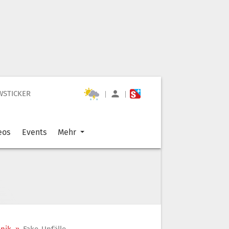
WSTICKER
|
|
eos
Events
Mehr