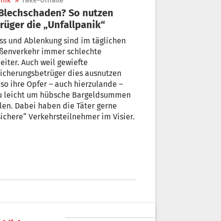
nik
»
Fake-Unfälle
rüger die „Unfallpanik“
ss und Ablenkung sind im täglichen
aßenverkehr immer schlechte
eiter. Auch weil gewiefte
icherungsbetrüger dies ausnutzen
re Opfer – auch hierzulande –
zu leicht um hübsche Bargeldsummen
len. Dabei haben die Täter gerne
ichere“ Verkehrsteilnehmer im Visier.