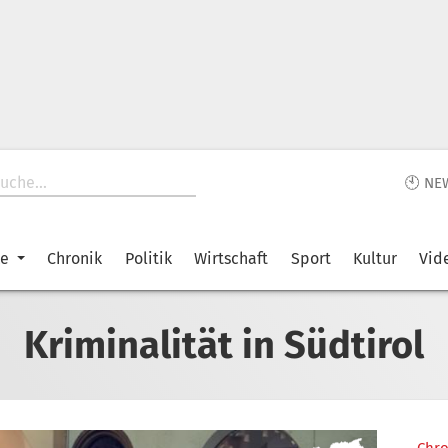
🕙 NE
ke
Chronik
Politik
Wirtschaft
Sport
Kultur
Vid
Kriminalität in Südtirol