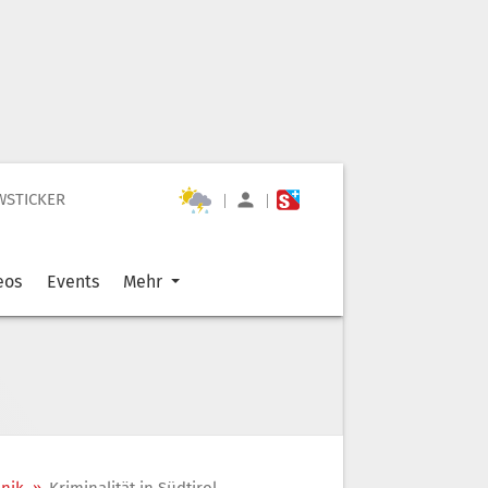
WSTICKER
|
|
eos
Events
Mehr