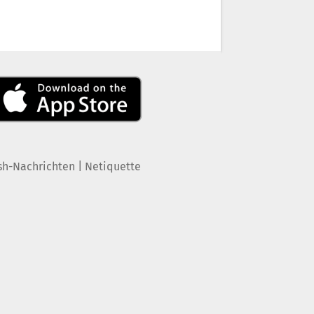
|
sh-Nachrichten
Netiquette