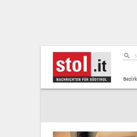
Bezir