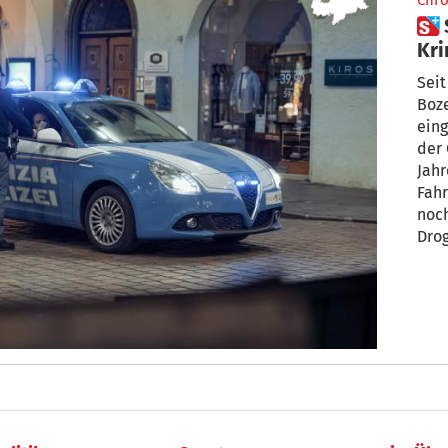
Chro
 Seit Jahresbeginn: 82
Kri
fe
Seit
Boze
eing
der
Jah
Fahr
noc
Dro
Ausw
Ein