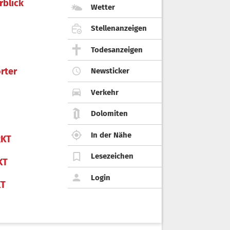
rblick
Wetter
Stellenanzeigen
Todesanzeigen
rter
Newsticker
Verkehr
Dolomiten
In der Nähe
KT
Lesezeichen
KT
Login
KT