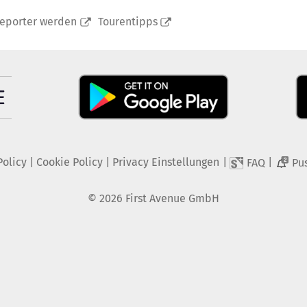
reporter werden
Tourentipps
Policy
|
Cookie Policy
|
Privacy Einstellungen
|
|
FAQ
Pu
2
©
2026
First Avenue GmbH