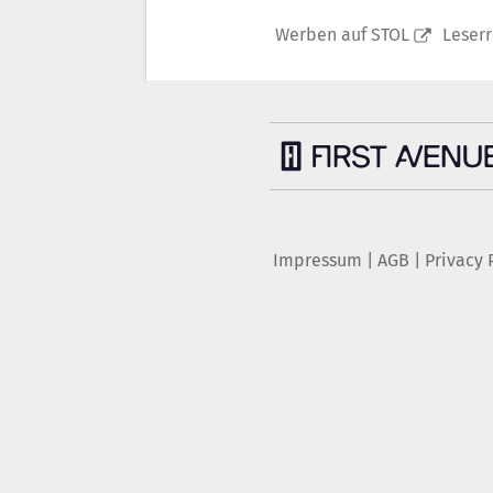
Werben auf STOL
Leser
Impressum
|
AGB
|
Privacy 