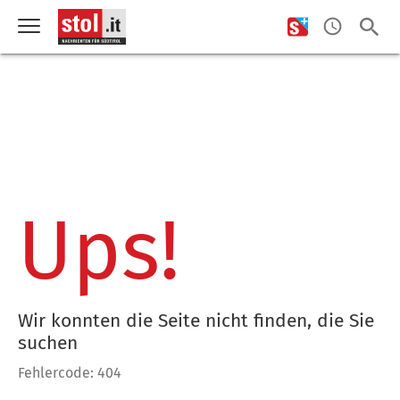
Ups!
Wir konnten die Seite nicht finden, die Sie
suchen
Fehlercode: 404