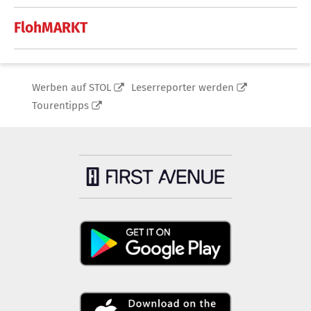
FlohMARKT
Werben auf STOL
Leserreporter werden
Tourentipps