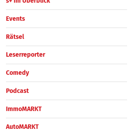
s+ im Überblick
Events
Rätsel
Leserreporter
Comedy
Podcast
ImmoMARKT
AutoMARKT