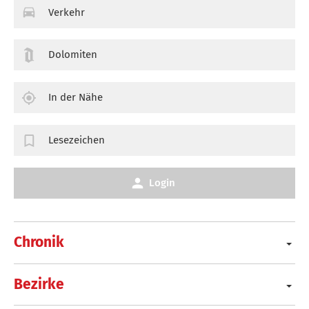
Verkehr
Dolomiten
In der Nähe
Lesezeichen
Login
Chronik
Bezirke