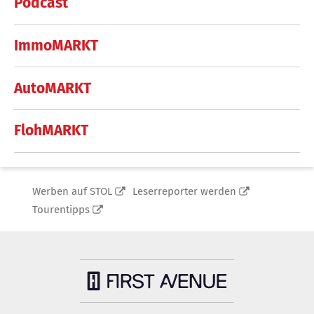
Podcast
ImmoMARKT
AutoMARKT
FlohMARKT
Werben auf STOL
Leserreporter werden
Tourentipps