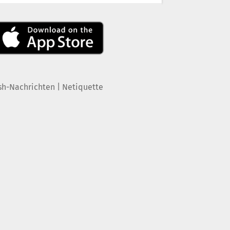
|
sh-Nachrichten
Netiquette