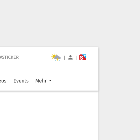
WSTICKER
|
|
eos
Events
Mehr