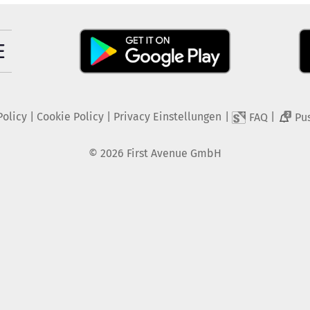
Policy
|
Cookie Policy
|
Privacy Einstellungen
|
|
FAQ
Pu
2
©
2026
First Avenue GmbH