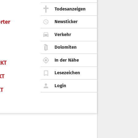
Todesanzeigen
rter
Newsticker
Verkehr
Dolomiten
In der Nähe
KT
Lesezeichen
KT
Login
KT