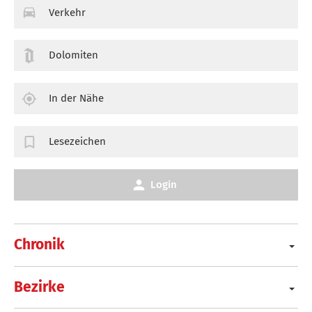
Verkehr
Dolomiten
In der Nähe
Lesezeichen
Login
Chronik
Bezirke