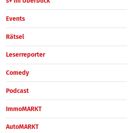
s+ im Überblick
Events
Rätsel
Leserreporter
Comedy
Podcast
ImmoMARKT
AutoMARKT