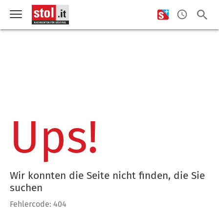
Ups!
Wir konnten die Seite nicht finden, die Sie
suchen
Fehlercode: 404