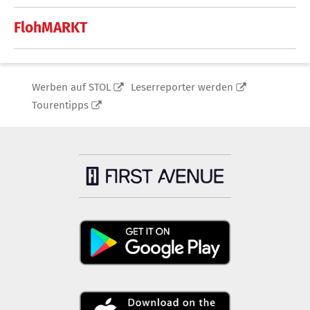
FlohMARKT
Werben auf STOL
Leserreporter werden
Tourentipps