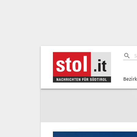
Bezir