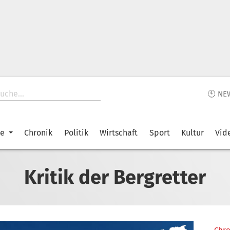
🕙 NE
ke
Chronik
Politik
Wirtschaft
Sport
Kultur
Vid
Kritik der Bergretter