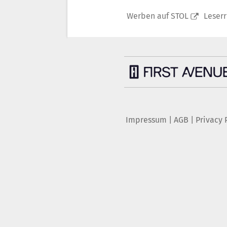
Werben auf STOL
Leser
Impressum
|
AGB
|
Privacy 