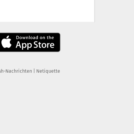
|
sh-Nachrichten
Netiquette