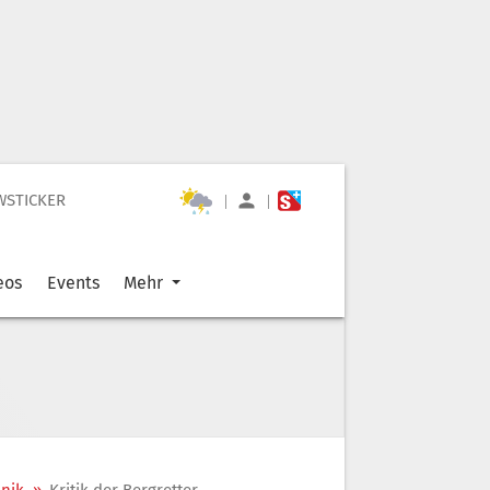
WSTICKER
|
|
eos
Events
Mehr