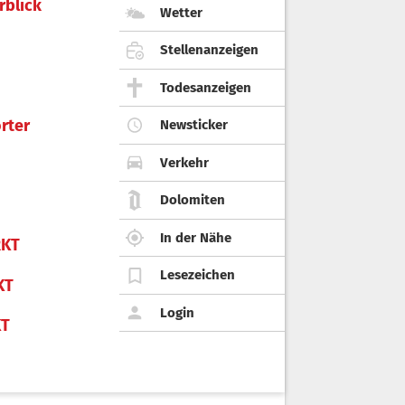
rblick
Wetter
Stellenanzeigen
Todesanzeigen
rter
Newsticker
Verkehr
Dolomiten
In der Nähe
KT
Lesezeichen
KT
Login
KT