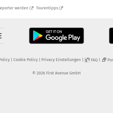
reporter werden
Tourentipps
Policy
|
Cookie Policy
|
Privacy Einstellungen
|
|
FAQ
Pu
2
©
2026
First Avenue GmbH