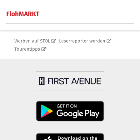
FlohMARKT
Werben auf STOL
Leserreporter werden
Tourentipps