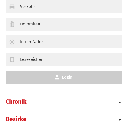
Verkehr
Dolomiten
In der Nähe
Lesezeichen
Login
Chronik
Bezirke