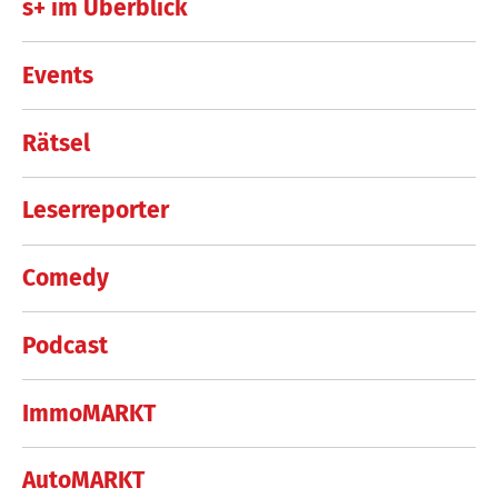
s+ im Überblick
Events
Rätsel
Leserreporter
Comedy
Podcast
ImmoMARKT
AutoMARKT