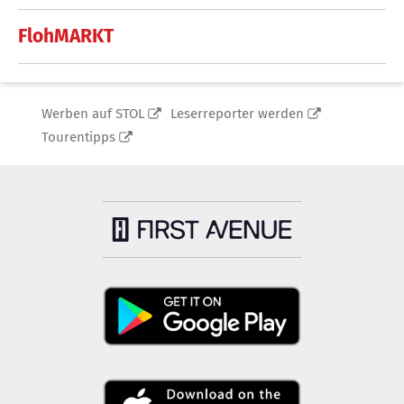
FlohMARKT
Werben auf STOL
Leserreporter werden
Tourentipps