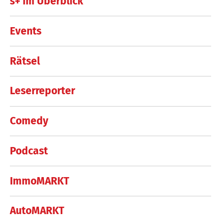
s+ im Überblick
Events
Rätsel
Leserreporter
Comedy
Podcast
ImmoMARKT
AutoMARKT