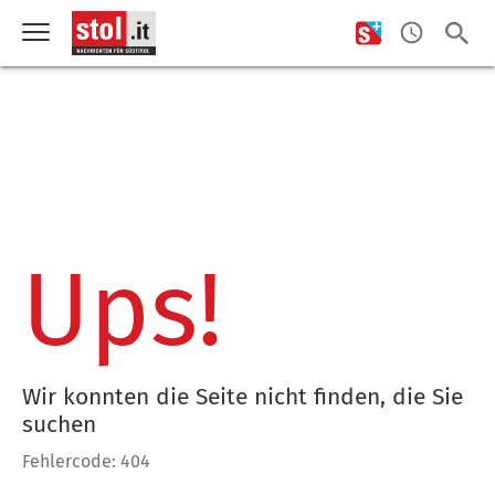
Ups!
Wir konnten die Seite nicht finden, die Sie
suchen
Fehlercode: 404