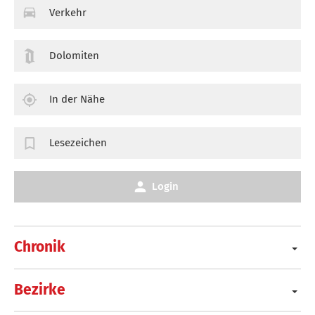
Verkehr
Dolomiten
In der Nähe
Lesezeichen
Login
Chronik
Bezirke