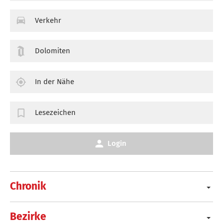
Verkehr
Dolomiten
In der Nähe
Lesezeichen
Login
Chronik
Bezirke