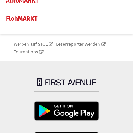
AutoMARKT
FlohMARKT
Werben auf STOL
Leserreporter werden
Tourentipps