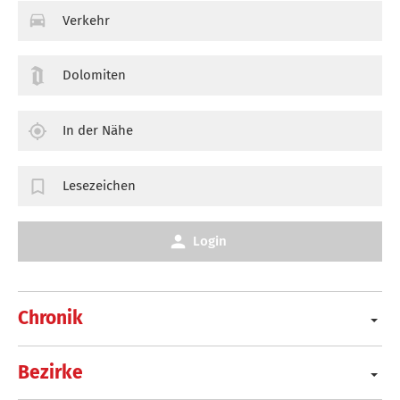
Verkehr
Dolomiten
In der Nähe
Lesezeichen
Login
Chronik
Bezirke