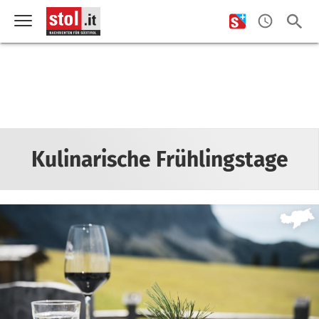
Kulinarische Frühlingstage