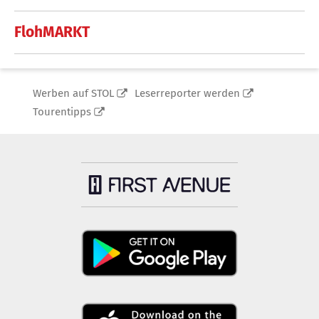
FlohMARKT
Werben auf STOL
Leserreporter werden
Tourentipps