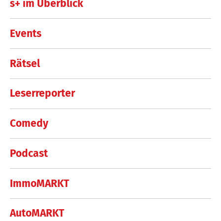
s+ im Überblick
Events
Rätsel
Leserreporter
Comedy
Podcast
ImmoMARKT
AutoMARKT