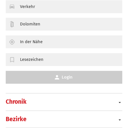
Verkehr
Dolomiten
In der Nähe
Lesezeichen
Login
Chronik
Bezirke