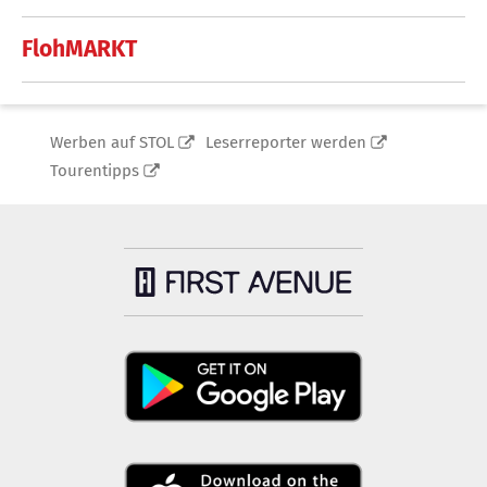
FlohMARKT
Werben auf STOL
Leserreporter werden
Tourentipps