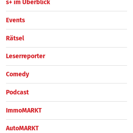
s+ im Überblick
Events
Rätsel
Leserreporter
Comedy
Podcast
ImmoMARKT
AutoMARKT