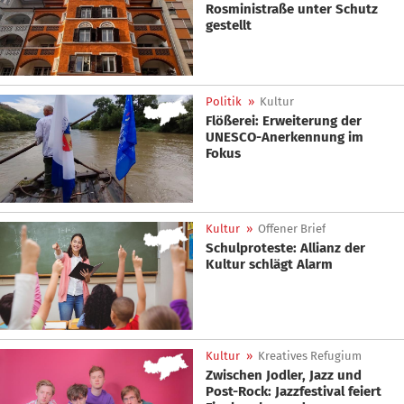
Rosministraße unter Schutz
gestellt
Politik
»
Kultur
Flößerei: Erweiterung der
UNESCO-Anerkennung im
Fokus
Kultur
»
Offener Brief
Schulproteste: Allianz der
Kultur schlägt Alarm
Kultur
»
Kreatives Refugium
Zwischen Jodler, Jazz und
Post-Rock: Jazzfestival feiert