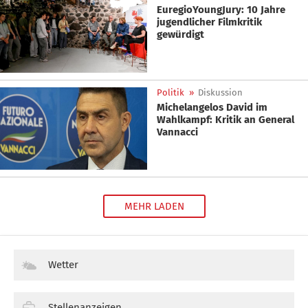
EuregioYoungJury: 10 Jahre
jugendlicher Filmkritik
gewürdigt
Politik
»
Diskussion
Michelangelos David im
Wahlkampf: Kritik an General
Vannacci
MEHR LADEN
Wetter
Stellenanzeigen