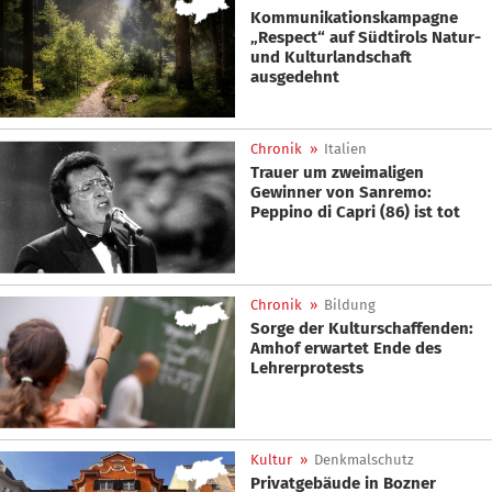
Kommunikationskampagne
„Respect“ auf Südtirols Natur-
und Kulturlandschaft
ausgedehnt
Chronik
»
Italien
Trauer um zweimaligen
Gewinner von Sanremo:
Peppino di Capri (86) ist tot
Chronik
»
Bildung
Sorge der Kulturschaffenden:
Amhof erwartet Ende des
Lehrerprotests
Kultur
»
Denkmalschutz
Privatgebäude in Bozner