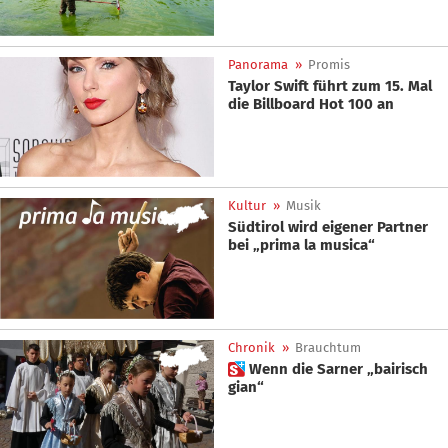
Panorama
»
Promis
Taylor Swift führt zum 15. Mal
die Billboard Hot 100 an
Kultur
»
Musik
Südtirol wird eigener Partner
bei „prima la musica“
Chronik
»
Brauchtum
 Wenn die Sarner „bairisch
gian“