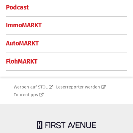
Podcast
ImmoMARKT
AutoMARKT
FlohMARKT
Werben auf STOL
Leserreporter werden
Tourentipps