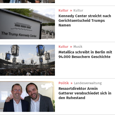
Kultur
»
Kultur
Kennedy Center streicht nach
Gerichtsentscheid Trumps
Namen
Kultur
»
Musik
Metallica schreibt in Berlin mit
94.000 Besuchern Geschichte
Politik
»
Landesverwaltung
Ressortdirektor Armin
Gatterer verabschiedet sich in
den Ruhestand