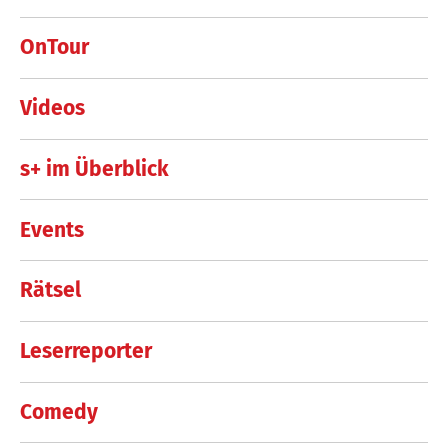
OnTour
Videos
s+ im Überblick
Events
Rätsel
Leserreporter
Comedy