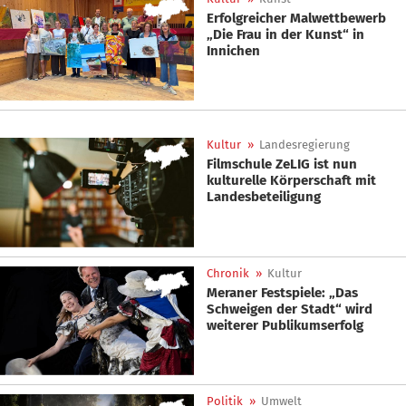
Erfolgreicher Malwettbewerb
„Die Frau in der Kunst“ in
Innichen
Kultur
»
Landesregierung
Filmschule ZeLIG ist nun
kulturelle Körperschaft mit
Landesbeteiligung
Chronik
»
Kultur
Meraner Festspiele: „Das
Schweigen der Stadt“ wird
weiterer Publikumserfolg
Politik
»
Umwelt