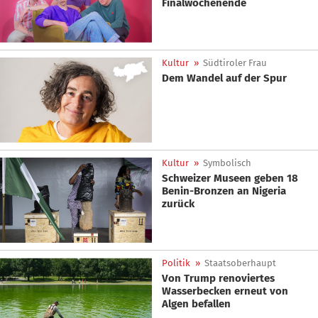
Finalwochenende
Kultur
»
Südtiroler Frau
Dem Wandel auf der Spur
Kultur
»
Symbolisch
Schweizer Museen geben 18
Benin-Bronzen an Nigeria
zurück
Politik
»
Staatsoberhaupt
Von Trump renoviertes
Wasserbecken erneut von
Algen befallen