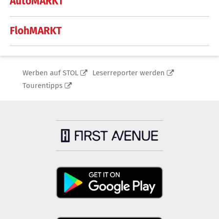
AutoMARKT
FlohMARKT
Werben auf STOL
Leserreporter werden
Tourentipps