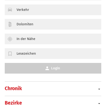
Verkehr
Dolomiten
In der Nähe
Lesezeichen
Login
Chronik
Bezirke