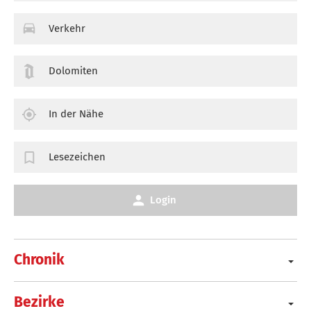
Verkehr
Dolomiten
In der Nähe
Lesezeichen
Login
Chronik
Bezirke