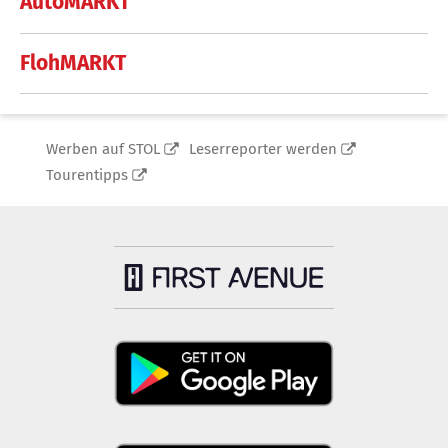
AutoMARKT
FlohMARKT
Werben auf STOL
Leserreporter werden
Tourentipps