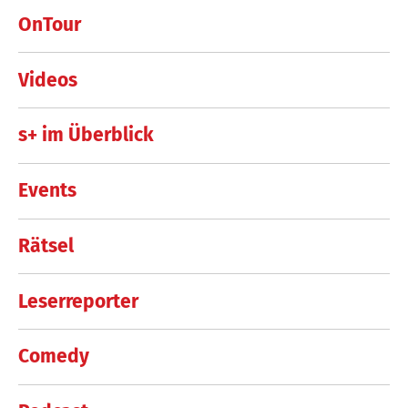
OnTour
Videos
s+ im Überblick
Events
Rätsel
Leserreporter
Comedy