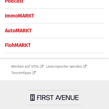
Podcast
ImmoMARKT
AutoMARKT
FlohMARKT
Werben auf STOL
Leserreporter werden
Tourentipps