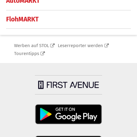
AutoMARKT
FlohMARKT
Werben auf STOL
Leserreporter werden
Tourentipps