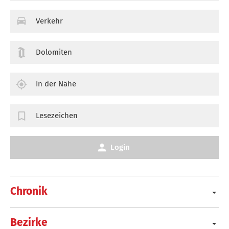
Verkehr
Dolomiten
In der Nähe
Lesezeichen
Login
Chronik
Bezirke