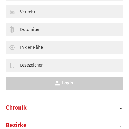
Verkehr
Dolomiten
In der Nähe
Lesezeichen
Login
Chronik
Bezirke