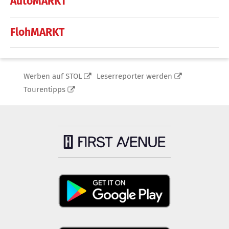
AutoMARKT
FlohMARKT
Werben auf STOL
Leserreporter werden
Tourentipps