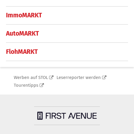
ImmoMARKT
AutoMARKT
FlohMARKT
Werben auf STOL
Leserreporter werden
Tourentipps