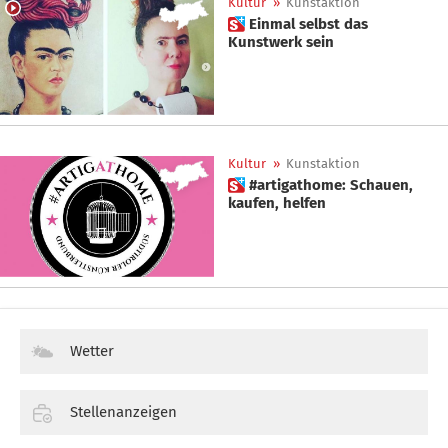
Kultur
»
Kunstaktion
 Einmal selbst das
Kunstwerk sein
Kultur
»
Kunstaktion
 #artigathome: Schauen,
kaufen, helfen
Wetter
Stellenanzeigen