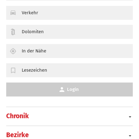
Verkehr
Dolomiten
In der Nähe
Lesezeichen
Login
Chronik
Bezirke