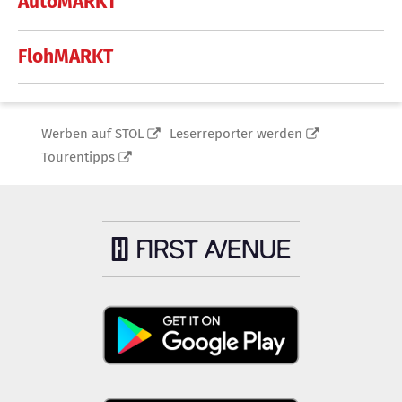
AutoMARKT
FlohMARKT
Werben auf STOL
Leserreporter werden
Tourentipps