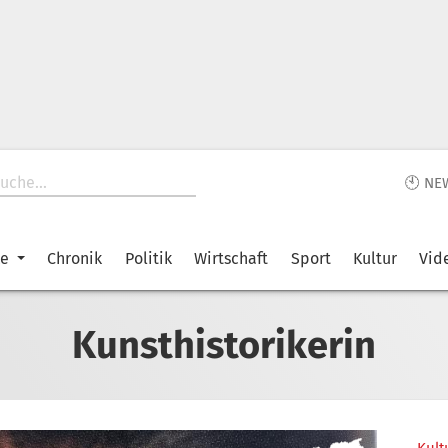
🕙 NE
ke
Chronik
Politik
Wirtschaft
Sport
Kultur
Vid
Kunsthistorikerin