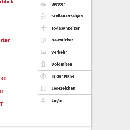
rblick
Wetter
Stellenanzeigen
Todesanzeigen
rter
Newsticker
Verkehr
Dolomiten
In der Nähe
KT
Lesezeichen
KT
Login
KT