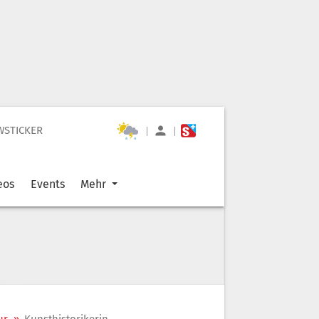
WSTICKER
|
|
eos
Events
Mehr