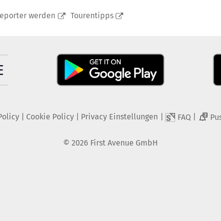
reporter werden
Tourentipps
Policy
|
Cookie Policy
|
Privacy Einstellungen
|
|
FAQ
Pu
2
©
2026
First Avenue GmbH