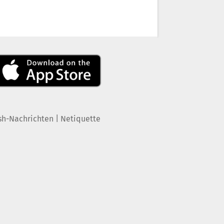
|
sh-Nachrichten
Netiquette