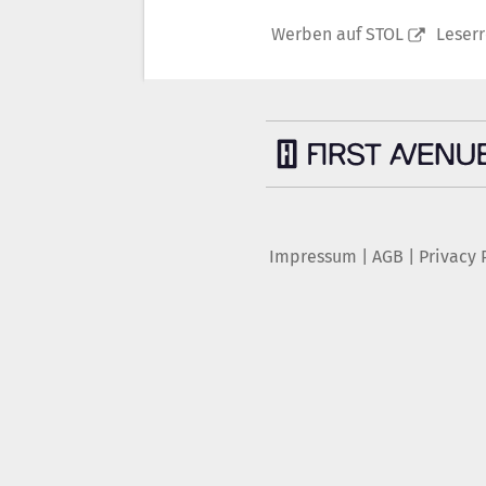
Werben auf STOL
Leser
Impressum
|
AGB
|
Privacy 