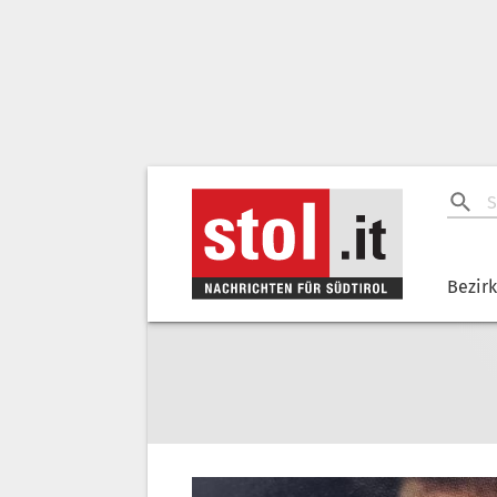
Bezir