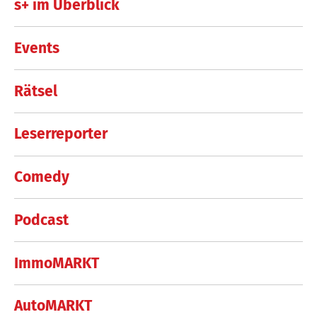
s+ im Überblick
Events
Rätsel
Leserreporter
Comedy
Podcast
ImmoMARKT
AutoMARKT