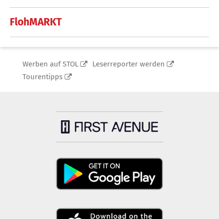
FlohMARKT
Werben auf STOL
Leserreporter werden
Tourentipps