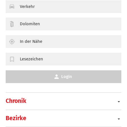
Verkehr
Dolomiten
In der Nähe
Lesezeichen
Login
Chronik
Bezirke