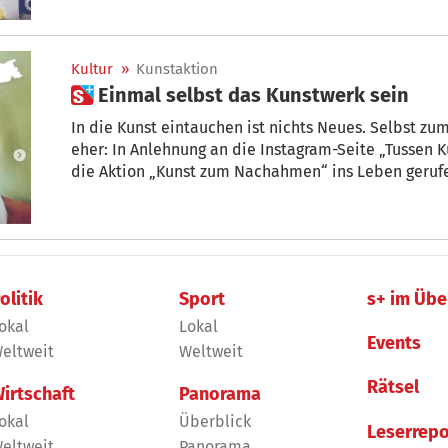
Kultur
»
Kunstaktion
 Einmal selbst das Kunstwerk sein
In die Kunst eintauchen ist nichts Neues. Selbst z
eher: In Anlehnung an die Instagram-Seite „Tussen 
die Aktion „Kunst zum Nachahmen“ ins Leben geruf
olitik
Sport
s+ im Übe
okal
Lokal
Events
eltweit
Weltweit
Rätsel
irtschaft
Panorama
okal
Überblick
Leserrepo
eltweit
Panorama