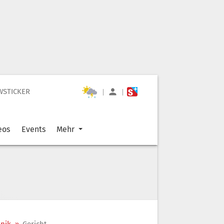
WSTICKER
|
|
eos
Events
Mehr