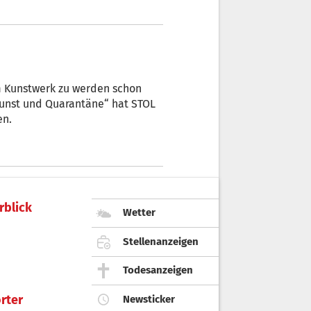
um Kunstwerk zu werden schon
Kunst und Quarantäne“ hat STOL
en.
rblick
Wetter
Stellenanzeigen
Todesanzeigen
rter
Newsticker