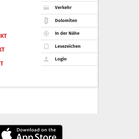
Verkehr
Dolomiten
In der Nähe
KT
Lesezeichen
KT
Login
KT