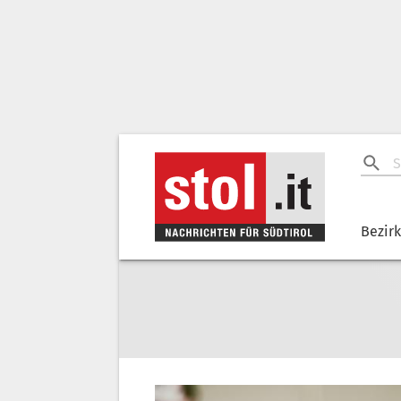
Bezir