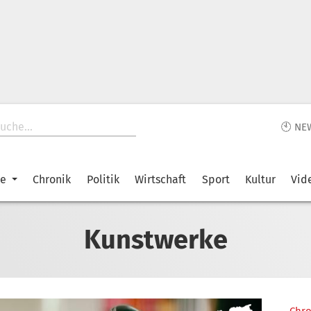
🕙 NE
ke
Chronik
Politik
Wirtschaft
Sport
Kultur
Vid
Kunstwerke