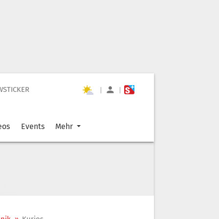
WSTICKER
|
|
eos
Events
Mehr