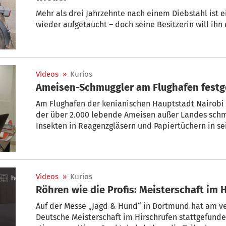
Mehr als drei Jahrzehnte nach einem Diebstahl ist e
wieder aufgetaucht – doch seine Besitzerin will ihn
Videos
»
Kurios
Ameisen-Schmuggler am Flughafen fes
Am Flughafen der kenianischen Hauptstadt Nairobi
der über 2.000 lebende Ameisen außer Landes schmu
Insekten in Reagenzgläsern und Papiertüchern in s
Videos
»
Kurios
Röhren wie die Profis: Meisterschaft im 
Auf der Messe „Jagd & Hund“ in Dortmund hat am 
Deutsche Meisterschaft im Hirschrufen stattgefunden