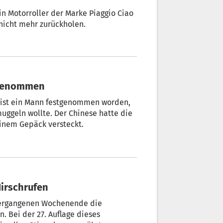
in Motorroller der Marke Piaggio Ciao
 nicht mehr zurückholen.
tgenommen
 ist ein Mann festgenommen worden,
ggeln wollte. Der Chinese hatte die
einem Gepäck versteckt.
Hirschrufen
vergangenen Wochenende die
. Bei der 27. Auflage dieses