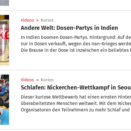
des Piloten fest.
Videos
»
Kurios
Andere Welt: Dosen-Partys in Indien
In Indien boomen Dosen-Partys. Hintergrund: Auf d
nur in Dosen verkauft, wegen des Iran-Krieges werd
Die Brause in der Dose ist inzwischen ein beliebtes
Videos
»
Kurios
Schlafen: Nickerchen-Wettkampf in Seou
Dieser kuriose Wettbewerb hat einen ernsten Hinte
überabeitetsten Menschen weltweit. Mit dem Nicke
Organisatoren den Teilnehmern zu mehr Schlaf und 