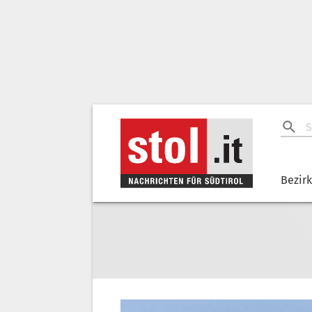
Bezir