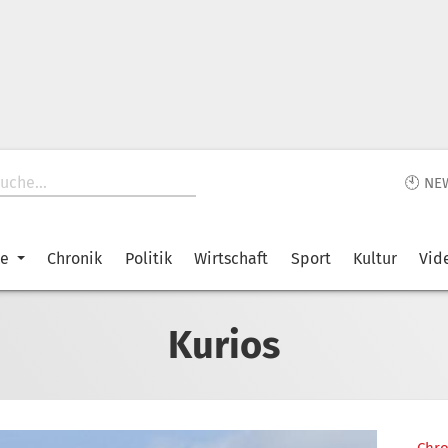
🕙 NE
ke
Chronik
Politik
Wirtschaft
Sport
Kultur
Vid
Kurios