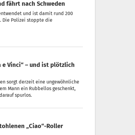
 und fährt nach Schweden
 entwendet und ist damit rund 200
 Die Polizei stoppte die
zzen sorgt derzeit eine ungewöhnliche
rem Mann ein Rubbellos geschenkt,
arauf spurlos.