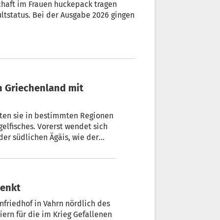
chaft im Frauen huckepack tragen
ltstatus. Bei der Ausgabe 2026 gingen
in Griechenland mit
alten sie in bestimmten Regionen
elfisches. Vorerst wendet sich
der südlichen Ägäis, wie der
henkt
friedhof in Vahrn nördlich des