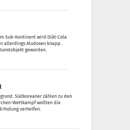
em Sub-Kontinent wird Diät-Cola
en allerdings Aludosen knapp.
 Kunstobjekt geworden.
l
rgrund. Südkoreaner zählen zu den
rchen-Wettkampf wollten die
Erholung verhelfen.