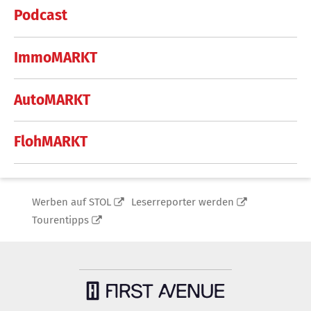
Podcast
ImmoMARKT
AutoMARKT
FlohMARKT
Werben auf STOL
Leserreporter werden
Tourentipps