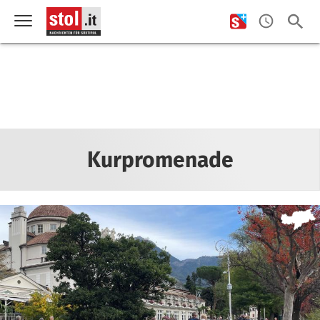
Kurpromenade