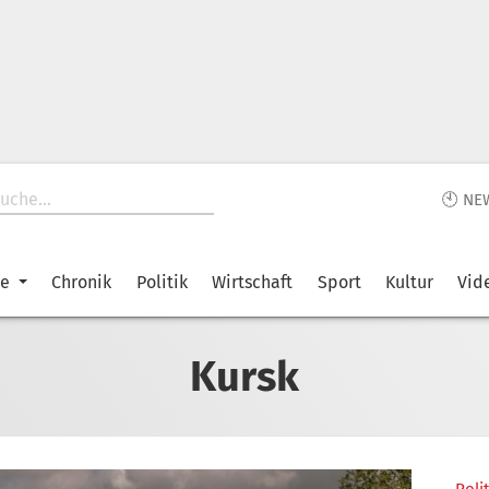
🕙 NE
ke
Chronik
Politik
Wirtschaft
Sport
Kultur
Vid
Kursk