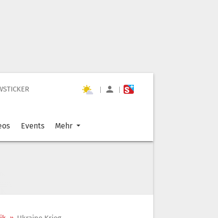
WSTICKER
|
|
eos
Events
Mehr