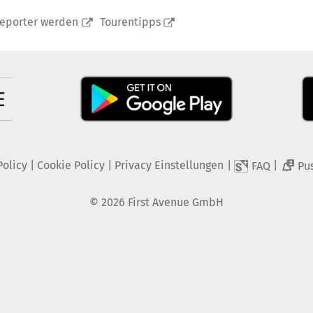
reporter werden
Tourentipps
Policy
|
Cookie Policy
|
Privacy Einstellungen
|
|
FAQ
Pu
2
©
2026
First Avenue GmbH