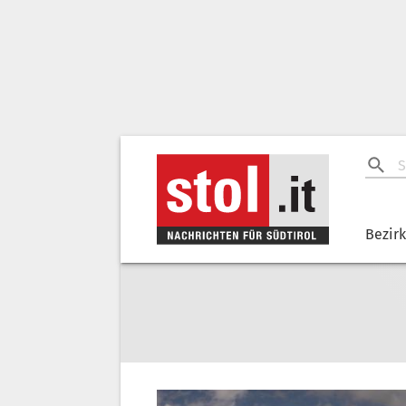
Bezir