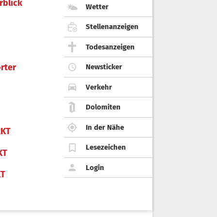
rblick
Wetter
Stellenanzeigen
Todesanzeigen
rter
Newsticker
Verkehr
Dolomiten
In der Nähe
KT
Lesezeichen
KT
Login
KT