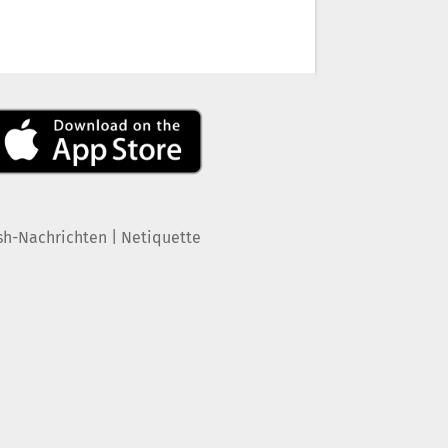
|
sh-Nachrichten
Netiquette