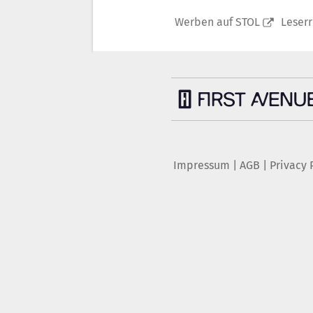
Werben auf STOL
Leser
Impressum
|
AGB
|
Privacy 