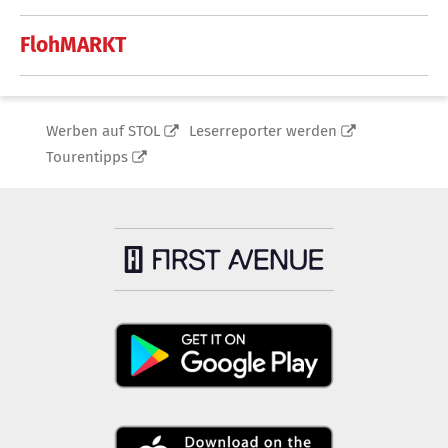
FlohMARKT
Werben auf STOL
Leserreporter werden
Tourentipps