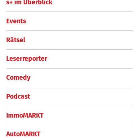
s+ im Überblick
Events
Rätsel
Leserreporter
Comedy
Podcast
ImmoMARKT
AutoMARKT