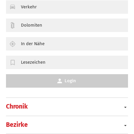
Verkehr
Dolomiten
In der Nähe
Lesezeichen
Login
Chronik
Bezirke