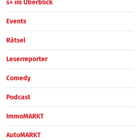
s+ im Überblick
Events
Rätsel
Leserreporter
Comedy
Podcast
ImmoMARKT
AutoMARKT