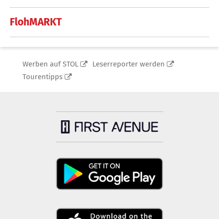
FlohMARKT
Werben auf STOL
Leserreporter werden
Tourentipps