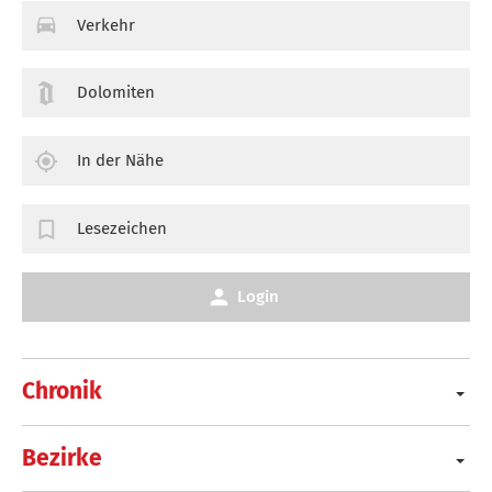
Verkehr
Dolomiten
In der Nähe
Lesezeichen
Login
Chronik
Bezirke